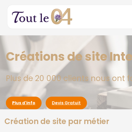
Créations de site In
Plus de 20 000 clients nous ont f
Plus d'info
Devis Gratuit
Création de site par métier