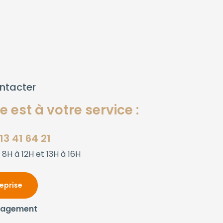
ntacter
 est à votre service :
13 41 64 21
 8H à 12H et 13H à 16H
reprise
gagement