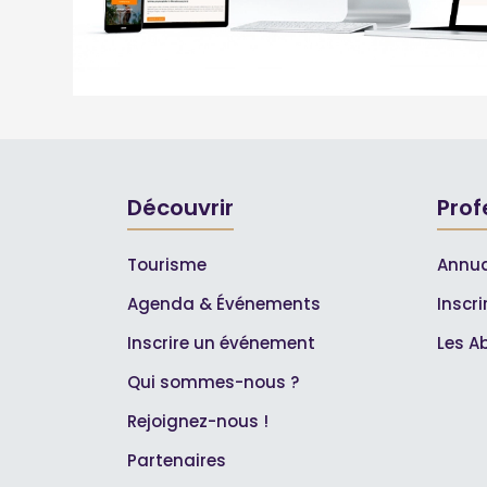
Découvrir
Prof
Tourisme
Annua
Agenda & Événements
Inscr
Inscrire un événement
Les A
Qui sommes-nous ?
Rejoignez-nous !
Partenaires