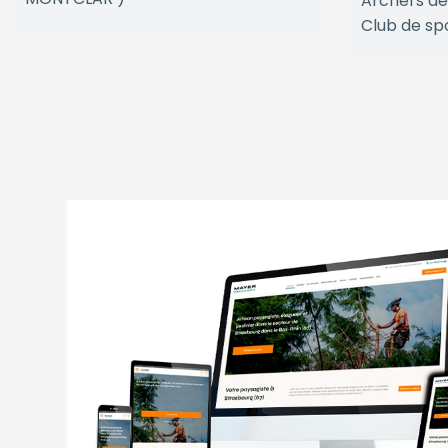
Archers de
Club de sp