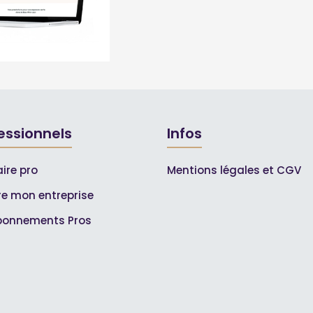
essionnels
Infos
ire pro
Mentions légales et CGV
ire mon entreprise
bonnements Pros