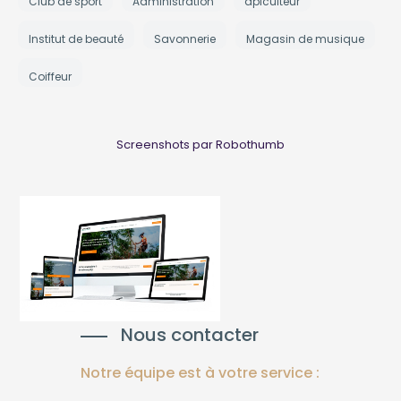
Club de sport
Administration
apiculteur
Institut de beauté
Savonnerie
Magasin de musique
Coiffeur
Screenshots par Robothumb
Nous contacter
Notre équipe est à votre service :