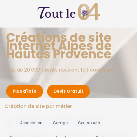
Créations de site
Internet Alpes de
Hautes Provence
Plus de 20 000 clients nous ont fait confiance!
Plus d'info
Devis Gratuit
Création de site par métier
Association
Garage
Centre auto