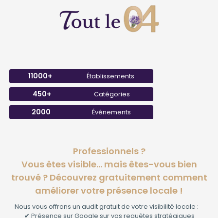
11000+
Établissements
450+
Catégories
2000
Événements
Professionnels ?
Vous êtes visible… mais êtes-vous bien
trouvé ? Découvrez gratuitement comment
améliorer votre présence locale !
Nous vous offrons un audit gratuit de votre visibilité locale :
✔ Présence sur Google sur vos requêtes stratégiques