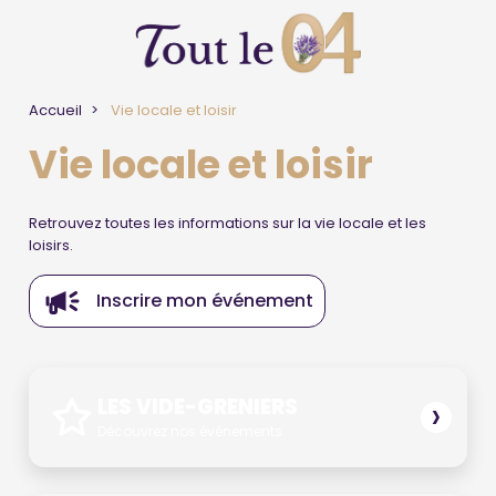
Accueil
Vie locale et loisir
Vie locale et loisir
Retrouvez toutes les informations sur la vie locale et les
loisirs.
Inscrire mon événement
›
LES VIDE-GRENIERS
Découvrez nos événements