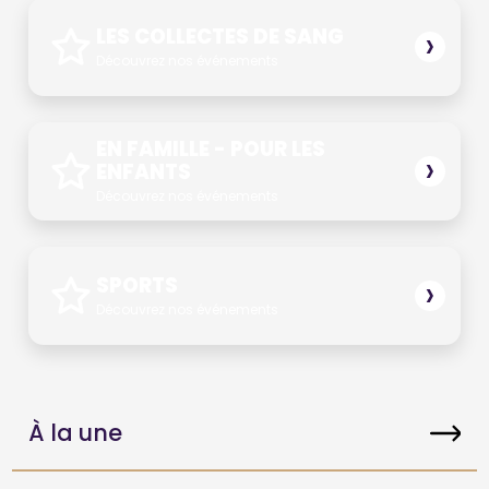
›
LES COLLECTES DE SANG
Découvrez nos événements
EN FAMILLE - POUR LES
›
ENFANTS
Découvrez nos événements
›
SPORTS
Découvrez nos événements
À la une