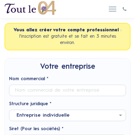
Vous allez créer votre compte professionnel
:
l'inscription est gratuite et se fait en 3 minutes
environ.
Votre entreprise
Nom commercial *
Structure juridique *
Siret (Pour les sociétés) *