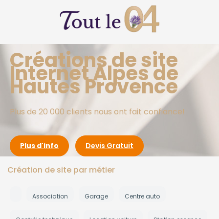
Créations de site
Internet Alpes de
Hautes Provence
Plus de 20 000 clients nous ont fait confiance!
Plus d'info
Devis Gratuit
Création de site par métier
Association
Garage
Centre auto