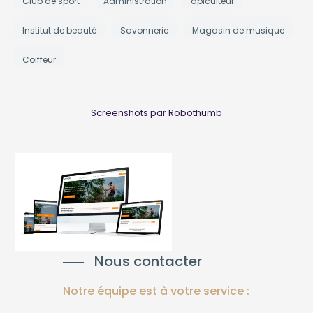
Club de sport
Administration
apiculteur
Institut de beauté
Savonnerie
Magasin de musique
Coiffeur
Screenshots par Robothumb
Nous contacter
Notre équipe est à votre service :