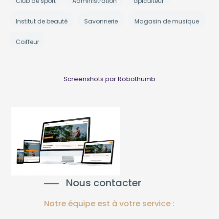
Club de sport
Administration
apiculteur
Institut de beauté
Savonnerie
Magasin de musique
Coiffeur
Screenshots par Robothumb
Nous contacter
Notre équipe est à votre service :