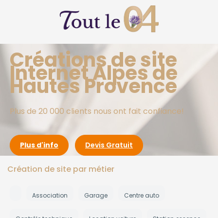
Créations de site
Internet Alpes de
Hautes Provence
Plus de 20 000 clients nous ont fait confiance!
Plus d'info
Devis Gratuit
Création de site par métier
Association
Garage
Centre auto