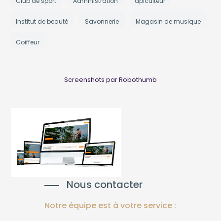
Club de sport
Administration
apiculteur
Institut de beauté
Savonnerie
Magasin de musique
Coiffeur
Screenshots par Robothumb
Nous contacter
Notre équipe est à votre service :