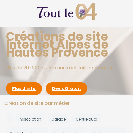
Créations de site
Internet Alpes de
Hautes Provence
Plus de 20 000 clients nous ont fait confiance!
Plus d'info
Devis Gratuit
Création de site par métier
Association
Garage
Centre auto