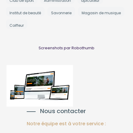
Club de sport
Administration
apiculteur
Institut de beauté
Savonnerie
Magasin de musique
Coiffeur
Screenshots par Robothumb
Nous contacter
Notre équipe est à votre service :