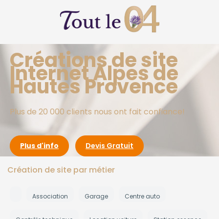
Créations de site
Internet Alpes de
Hautes Provence
Plus de 20 000 clients nous ont fait confiance!
Plus d'info
Devis Gratuit
Création de site par métier
Association
Garage
Centre auto