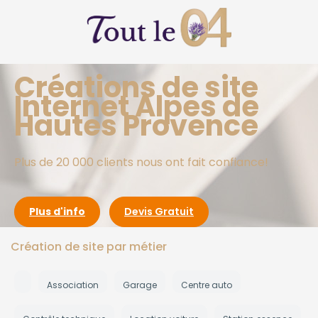
Créations de site
Internet Alpes de
Hautes Provence
Plus de 20 000 clients nous ont fait confiance!
Plus d'info
Devis Gratuit
Création de site par métier
Association
Garage
Centre auto