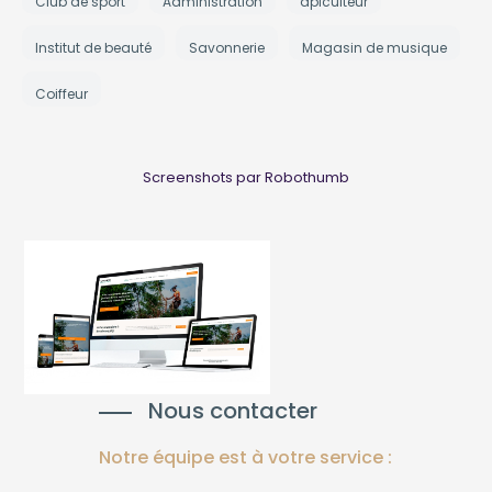
Club de sport
Administration
apiculteur
Institut de beauté
Savonnerie
Magasin de musique
Coiffeur
Screenshots par Robothumb
Nous contacter
Notre équipe est à votre service :