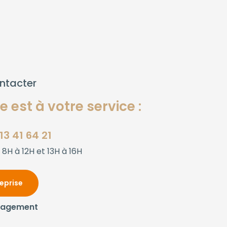
ntacter
 est à votre service :
13 41 64 21
 8H à 12H et 13H à 16H
reprise
gagement