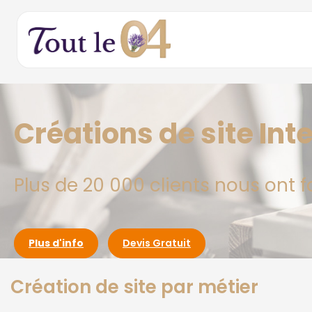
Créations de site In
Plus de 20 000 clients nous ont f
Plus d'info
Devis Gratuit
Création de site par métier