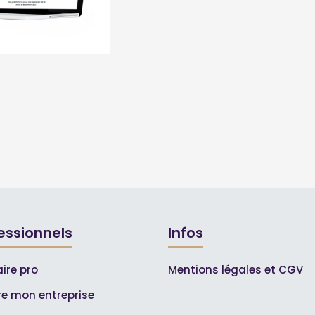
essionnels
Infos
ire pro
Mentions légales et CGV
ire mon entreprise