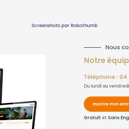
Screenshots par Robothumb
Nous co
Notre équipe
Téléphone : 04 
Du lundi au vendredi
Inscrire mon ent
Gratuit
et
Sans En