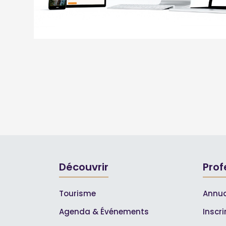
Découvrir
Prof
Tourisme
Annua
Agenda & Événements
Inscr