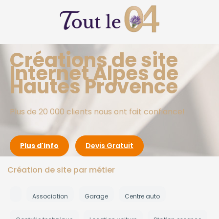
Créations de site
Internet Alpes de
Hautes Provence
Plus de 20 000 clients nous ont fait confiance!
Plus d'info
Devis Gratuit
Création de site par métier
Association
Garage
Centre auto