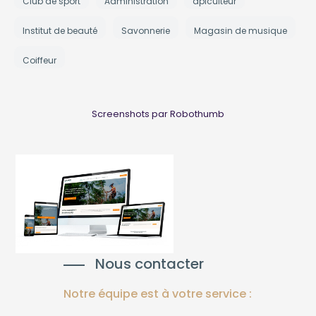
Club de sport
Administration
apiculteur
Institut de beauté
Savonnerie
Magasin de musique
Coiffeur
Screenshots par Robothumb
Nous contacter
Notre équipe est à votre service :