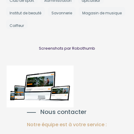
Club de sport
Administration
apiculteur
Institut de beauté
Savonnerie
Magasin de musique
Coiffeur
Screenshots par Robothumb
Nous contacter
Notre équipe est à votre service :