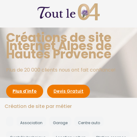
Créations de site
Internet Alpes de
Hautes Provence
Plus de 20 000 clients nous ont fait confiance!
Plus d'info
Devis Gratuit
Création de site par métier
Association
Garage
Centre auto