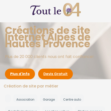
Créations de site
Internet Alpes de
Hautes Provence
Plus de 20 000 clients nous ont fait confiance!
Plus d'info
Devis Gratuit
Création de site par métier
Association
Garage
Centre auto