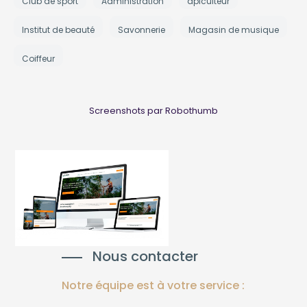
Club de sport
Administration
apiculteur
Institut de beauté
Savonnerie
Magasin de musique
Coiffeur
Screenshots par Robothumb
Nous contacter
Notre équipe est à votre service :