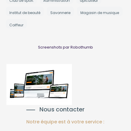
Club de sport
Administration
apiculteur
Institut de beauté
Savonnerie
Magasin de musique
Coiffeur
Screenshots par Robothumb
Nous contacter
Notre équipe est à votre service :