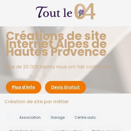
Créations de site
Internet Alpes de
Hautes Provence
Plus de 20 000 clients nous ont fait confiance!
Plus d'info
Devis Gratuit
Création de site par métier
Association
Garage
Centre auto