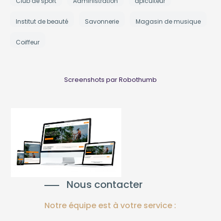
Club de sport
Administration
apiculteur
Institut de beauté
Savonnerie
Magasin de musique
Coiffeur
Screenshots par Robothumb
Nous contacter
Notre équipe est à votre service :