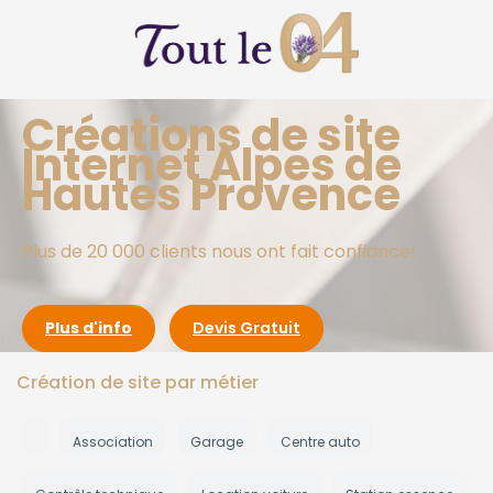
Créations de site
Internet Alpes de
Hautes Provence
Plus de 20 000 clients nous ont fait confiance!
Plus d'info
Devis Gratuit
Création de site par métier
Association
Garage
Centre auto