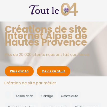
Créations de site
Internet Alpes de
Hautes Provence
Plus de 20 000 clients nous ont fait confiance!
Plus d'info
Devis Gratuit
Création de site par métier
Association
Garage
Centre auto