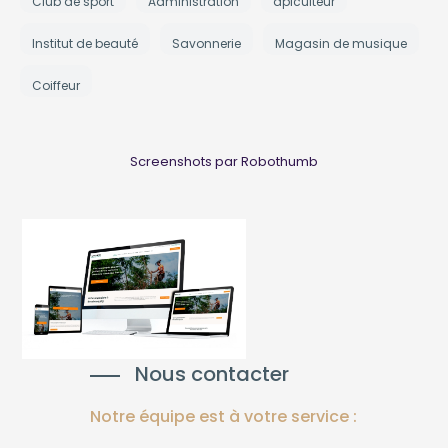
Club de sport
Administration
apiculteur
Institut de beauté
Savonnerie
Magasin de musique
Coiffeur
Screenshots par Robothumb
Nous contacter
Notre équipe est à votre service :