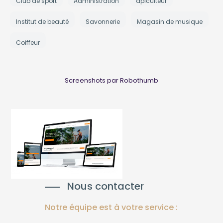
Club de sport
Administration
apiculteur
Institut de beauté
Savonnerie
Magasin de musique
Coiffeur
Screenshots par Robothumb
Nous contacter
Notre équipe est à votre service :