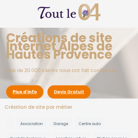
Créations de site
Internet Alpes de
Hautes Provence
Plus de 20 000 clients nous ont fait confiance!
Plus d'info
Devis Gratuit
Création de site par métier
Association
Garage
Centre auto