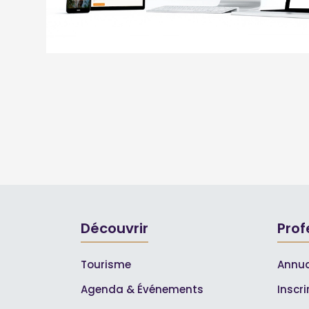
Découvrir
Prof
Tourisme
Annua
Agenda & Événements
Inscr