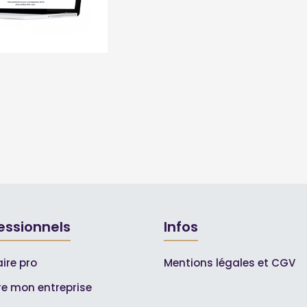
essionnels
Infos
ire pro
Mentions légales et CGV
ire mon entreprise