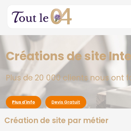
Créations de site In
Plus de 20 000 clients nous ont f
Plus d'info
Devis Gratuit
Création de site par métier