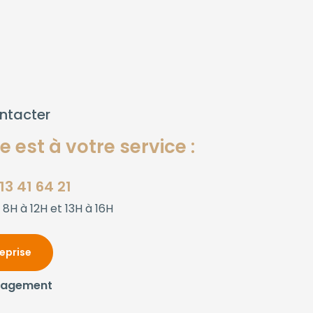
ntacter
 est à votre service :
13 41 64 21
 8H à 12H et 13H à 16H
reprise
gagement