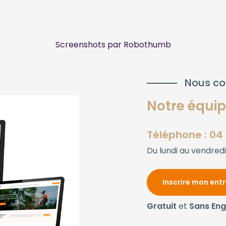
Screenshots par Robothumb
Nous co
Notre équipe
Téléphone : 04 
Du lundi au vendredi
Inscrire mon ent
Gratuit
et
Sans En