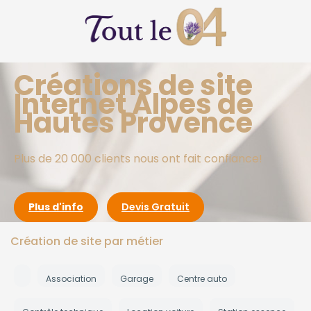
Créations de site
Internet Alpes de
Hautes Provence
Plus de 20 000 clients nous ont fait confiance!
Plus d'info
Devis Gratuit
Création de site par métier
Association
Garage
Centre auto