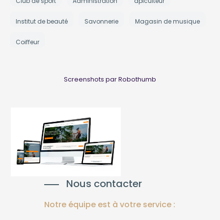
Club de sport
Administration
apiculteur
Institut de beauté
Savonnerie
Magasin de musique
Coiffeur
Screenshots par Robothumb
Nous contacter
Notre équipe est à votre service :