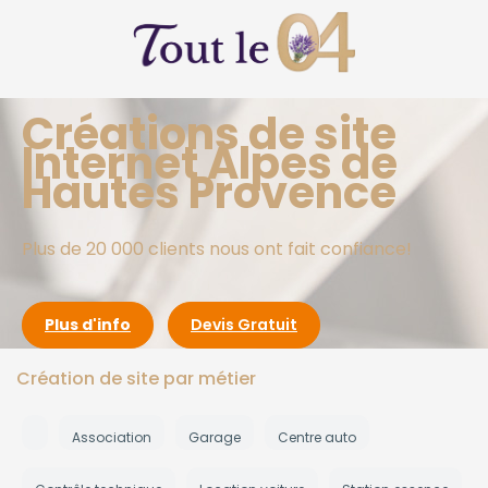
Créations de site
Internet Alpes de
Hautes Provence
Plus de 20 000 clients nous ont fait confiance!
Plus d'info
Devis Gratuit
Création de site par métier
Association
Garage
Centre auto