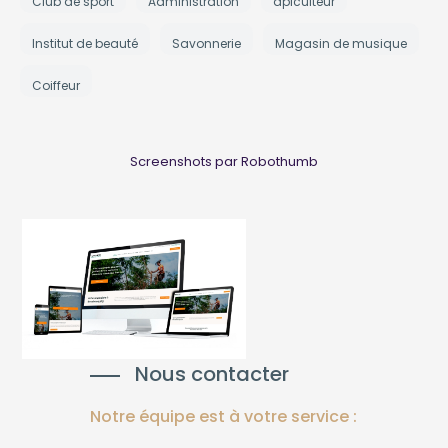
Club de sport
Administration
apiculteur
Institut de beauté
Savonnerie
Magasin de musique
Coiffeur
Screenshots par Robothumb
Nous contacter
Notre équipe est à votre service :