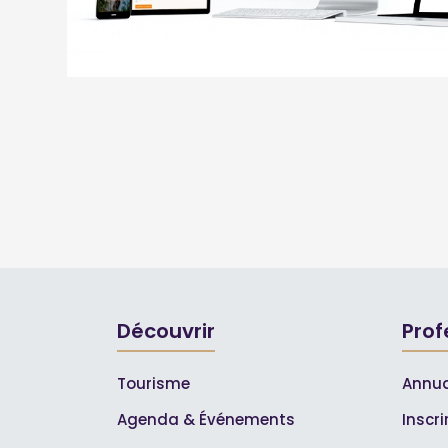
Découvrir
Prof
Tourisme
Annua
Agenda & Événements
Inscr