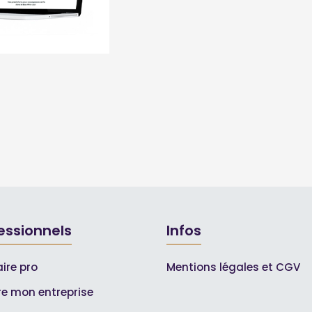
essionnels
Infos
ire pro
Mentions légales et CGV
ire mon entreprise