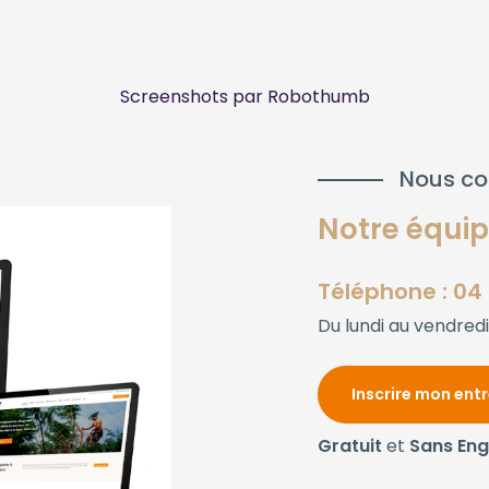
Screenshots par Robothumb
Nous co
Notre équipe
Téléphone : 04 
Du lundi au vendredi
Inscrire mon ent
Gratuit
et
Sans En