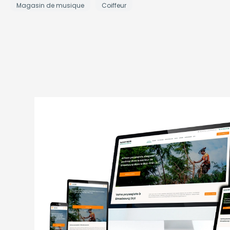
Magasin de musique
Coiffeur