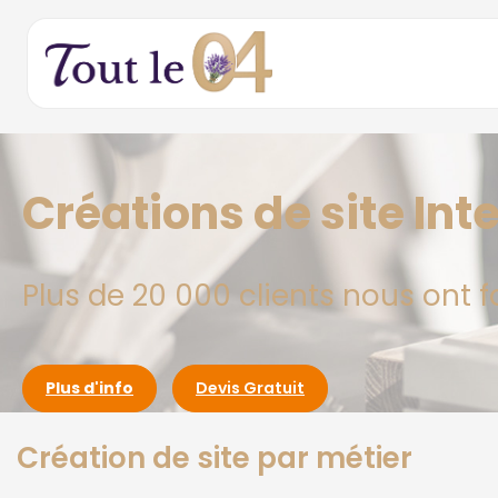
Créations de site In
Plus de 20 000 clients nous ont f
Plus d'info
Devis Gratuit
Création de site par métier