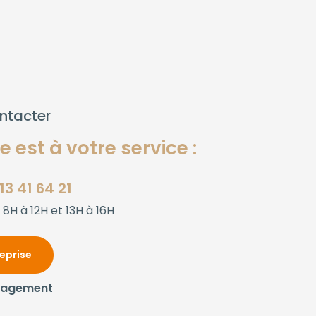
ntacter
 est à votre service :
13 41 64 21
 8H à 12H et 13H à 16H
reprise
gagement