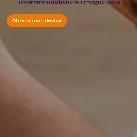
recommandations sur magnétiseur
Obtenir mon devis