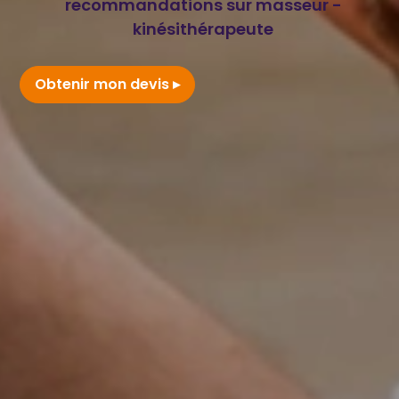
recommandations sur masseur -
kinésithérapeute
Obtenir mon devis