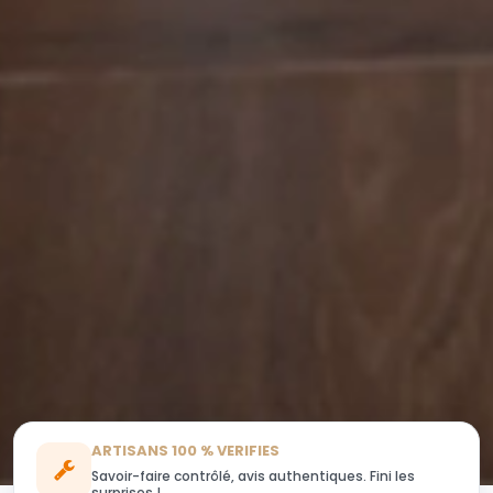
ARTISANS 100 % VERIFIES
Savoir-faire contrôlé, avis authentiques. Fini les
surprises !