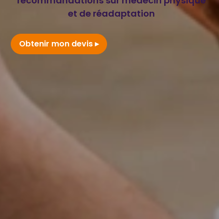
recommandations sur médecin physique
et de réadaptation
Obtenir mon devis