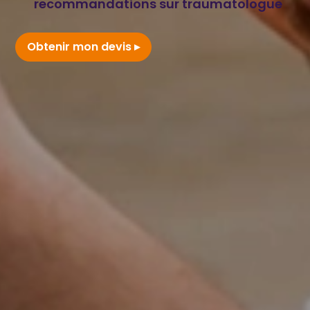
recommandations sur traumatologue
Obtenir mon devis