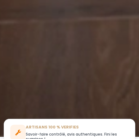
ARTISANS 100 % VERIFIES
Savoir-faire contrôlé, avis authentiques. Fini les
surprises !