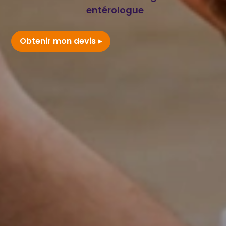
entérologue
Obtenir mon devis