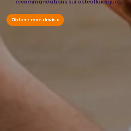
recommandations sur ostéofluidique
Obtenir mon devis