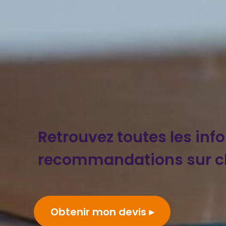
Retrouvez toutes les inf
recommandations sur c
Obtenir mon devis