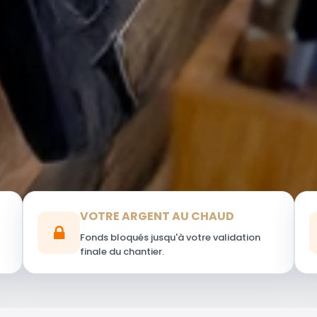
VOTRE ARGENT AU CHAUD
Fonds bloqués jusqu'à votre validation
finale du chantier.