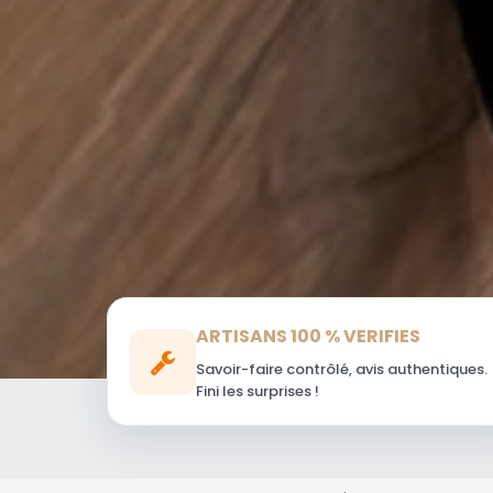
ARTISANS 100 % VERIFIES
Savoir-faire contrôlé, avis authentiques.
Fini les surprises !