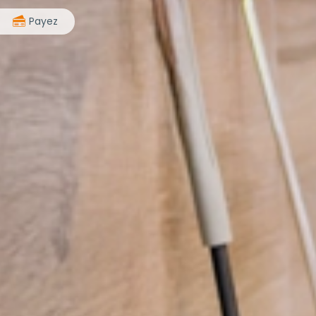
>
Payez