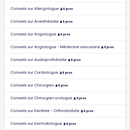
Conseils sur Allergologue
6 pros
Conseils sur Anesthésiste
6 pros
Conseils sur Angiologue
6 pros
Conseils sur Angiologue - Médecine vasculaire
0 pros
Conseils sur Audioprothésiste
6 pros
Conseils sur Cardiologue
6 pros
Conseils sur Chirurgien
6 pros
Conseils sur Chirurgien urologue
0 pros
Conseils sur Dentiste - Orthodontiste
6 pros
Conseils sur Dermatologue
6 pros