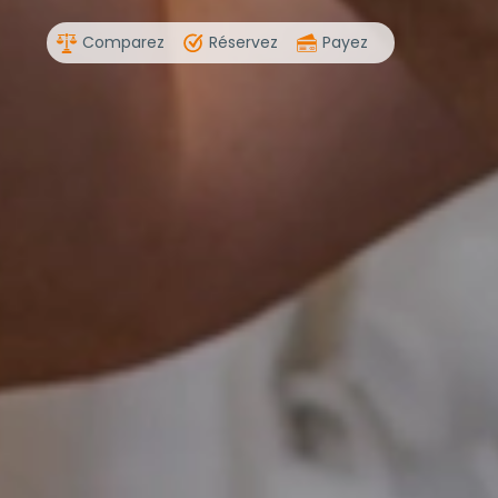
Comparez
Réservez
Payez