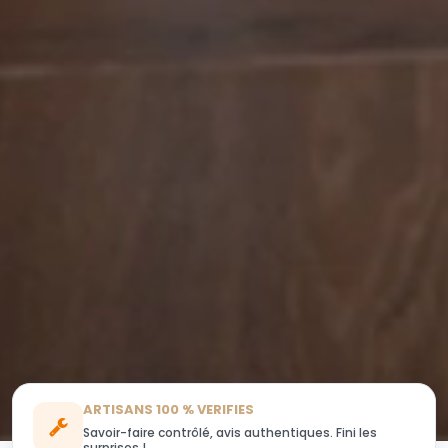
ARTISANS 100 % VERIFIES
Savoir-faire contrôlé, avis authentiques. Fini les
surprises !