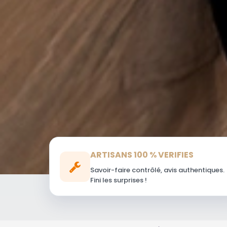
ARTISANS 100 % VERIFIES
Savoir-faire contrôlé, avis authentiques.
Fini les surprises !