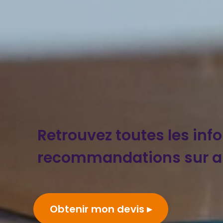
Retrouvez toutes les inf
recommandations sur al
Obtenir mon devis