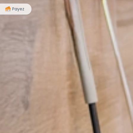
>
Payez