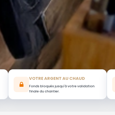
VOTRE ARGENT AU CHAUD
Fonds bloqués jusqu'à votre validation
finale du chantier.