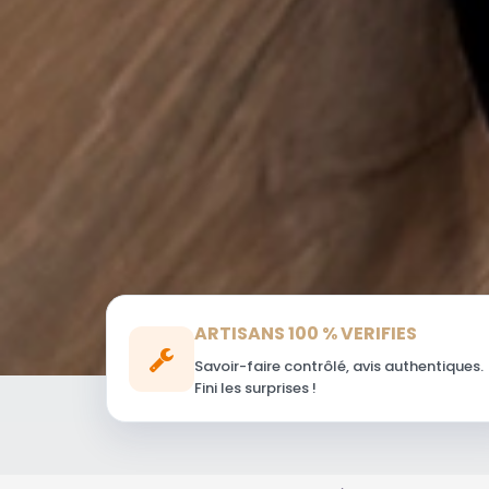
ARTISANS 100 % VERIFIES
Savoir-faire contrôlé, avis authentiques.
Fini les surprises !