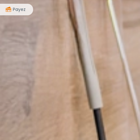
>
Payez