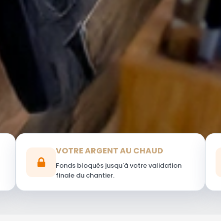
VOTRE ARGENT AU CHAUD
Fonds bloqués jusqu'à votre validation
finale du chantier.