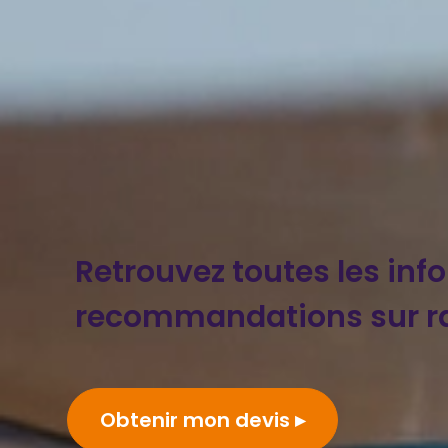
Retrouvez toutes les inf
recommandations sur r
Obtenir mon devis