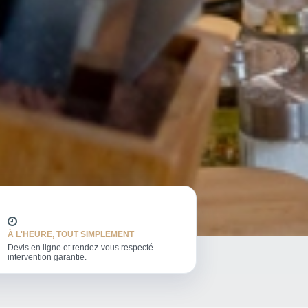
À L'HEURE, TOUT SIMPLEMENT
Devis en ligne et rendez-vous respecté.
intervention garantie.