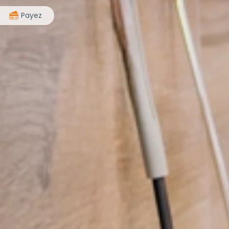
>
Payez