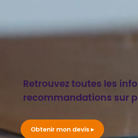
Retrouvez toutes les inf
recommandations sur 
Obtenir mon devis