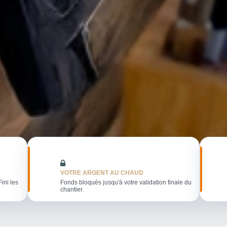
VOTRE ARGENT AU CHAUD
Fini les
Fonds bloqués jusqu'à votre validation finale du
chantier.