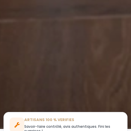
ARTISANS 100 % VERIFIES
Savoir-faire contrôlé, avis authentiques. Fini les
surprises !