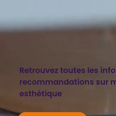
Retrouvez toutes les inf
recommandations sur 
esthétique