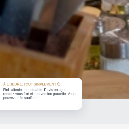
À L'HEURE, TOUT SIMPLEMENT ⏱️
Fini l'attente interminable. Devis en ligne,
rendez-vous fixé et intervention garantie. Vous
pouvez enfin souffler !