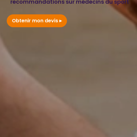
recommandations sur médecins du sport
Obtenir mon devis