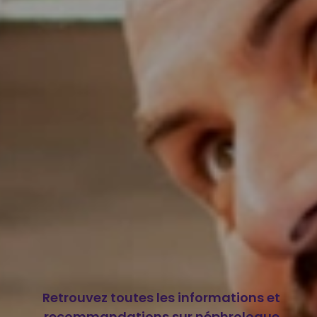
Retrouvez toutes les informations et
recommandations sur néphrologue