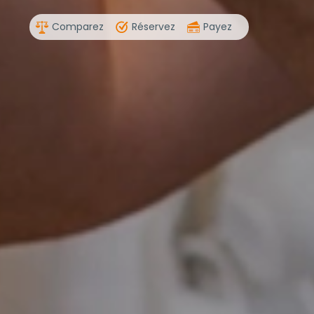
Comparez
Réservez
Payez