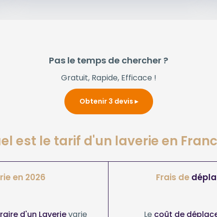
Pas le temps de chercher ?
Gratuit, Rapide, Efficace !
Obtenir 3 devis
el est le tarif d'un laverie en Franc
rie en 2026
Frais de
dépl
oraire d'un Laverie
varie
Le
coût de déplace