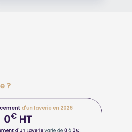
e ?
acement
d'un laverie en 2026
€
0
HT
ment d'un Laverie
varie de
0
à
0€
.