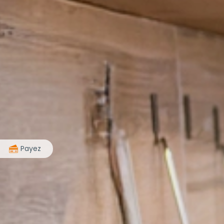
>
Payez