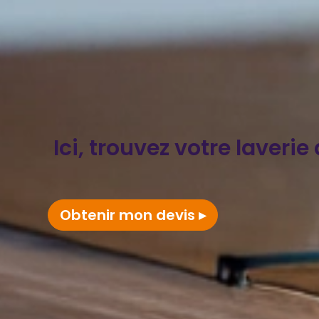
Ici, trouvez votre laveri
Obtenir mon devis