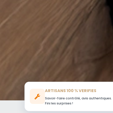
ARTISANS 100 % VERIFIES
Savoir-faire contrôlé, avis authentiques.
Fini les surprises !