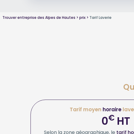
Trouver entreprise des Alpes de Hautes
prix
Tarif Laverie
Qu
Tarif moyen
horaire
lave
€
0
HT
Selon la zone géographique, le
tarif h