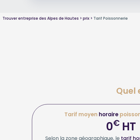
Trouver entreprise des Alpes de Hautes
prix
Tarif Poissonnerie
Quel 
Tarif moyen
horaire
poisson
€
0
HT
Selon la zone géographique, le
tarif h