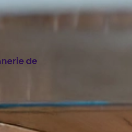
nnerie de