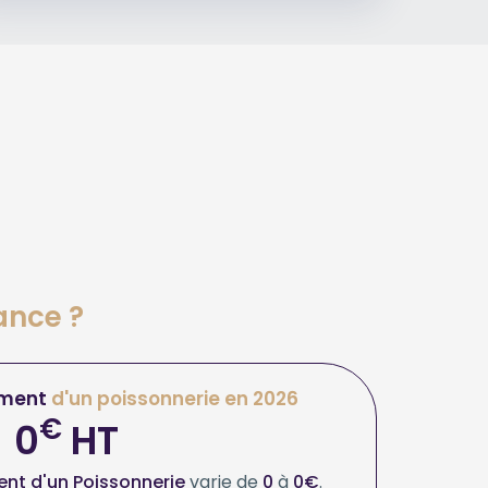
ance ?
ment
d'un poissonnerie en 2026
€
0
HT
nt d'un Poissonnerie
varie de
0
à
0€
.