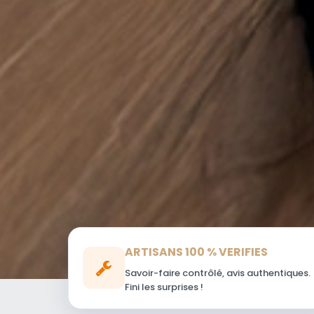
ARTISANS 100 % VERIFIES
Savoir-faire contrôlé, avis authentiques.
Fini les surprises !