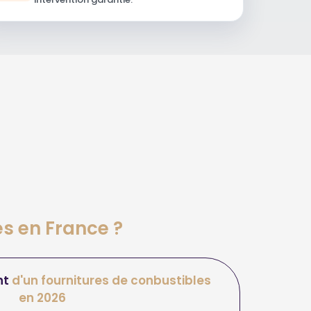
es en France ?
nt
d'un fournitures de conbustibles
en 2026