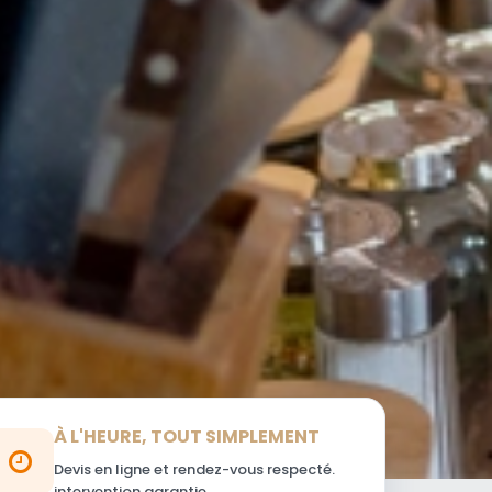
À L'HEURE, TOUT SIMPLEMENT
Devis en ligne et rendez-vous respecté.
intervention garantie.