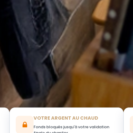
VOTRE ARGENT AU CHAUD
Fonds bloqués jusqu'à votre validation
finale du chantier.