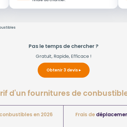
bustibles
Pas le temps de chercher ?
Gratuit, Rapide, Efficace !
Obtenir 3 devis
arif d'un fournitures de conbustibl
 conbustibles en 2026
Frais de
déplaceme