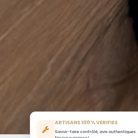
ARTISANS 100 % VERIFIES
Savoir-faire contrôlé, avis authentiques.
Fini les surprises !