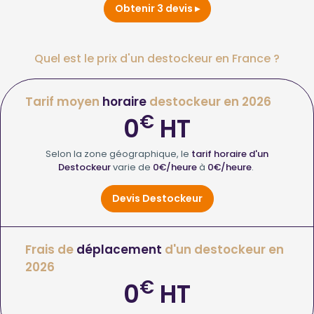
Obtenir 3 devis
Quel est le prix d'un destockeur en France ?
Tarif moyen
horaire
destockeur en 2026
€
0
HT
Selon la zone géographique, le
tarif horaire d'un
Destockeur
varie de
0€/heure
à
0€/heure
.
Devis Destockeur
Frais de
déplacement
d'un destockeur en
2026
€
0
HT