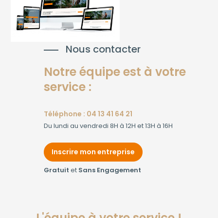
Nous contacter
Notre équipe est à votre
service :
Téléphone : 04 13 41 64 21
Du lundi au vendredi 8H à 12H et 13H à 16H
Inscrire mon entreprise
Gratuit
et
Sans Engagement
L'équipe à votre service !