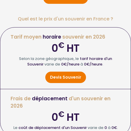
Quel est le prix d'un souvenir en France ?
Tarif moyen
horaire
souvenir en 2026
€
0
HT
Selon la zone géographique, le
tarif horaire d'un
Souvenir
varie de
0€/heure
à
0€/heure
.
Devis Souvenir
Frais de
déplacement
d'un souvenir en
2026
€
0
HT
Le
coût de déplacement d'un Souvenir
varie de
0
à
0€
.