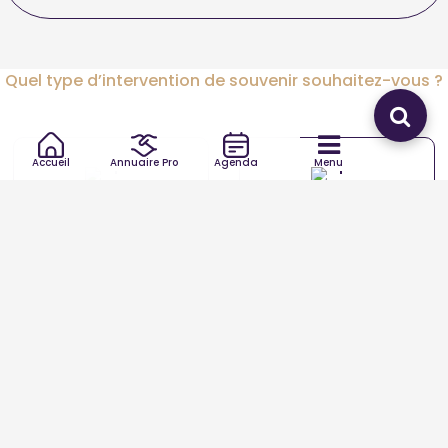
Quel type d’intervention de souvenir souhaitez-vous ?
Accueil
Annuaire Pro
Agenda
Menu
Souvenir
Souvenir autre
Trouver votre Souvenir autour de vous
Paris
Lyon