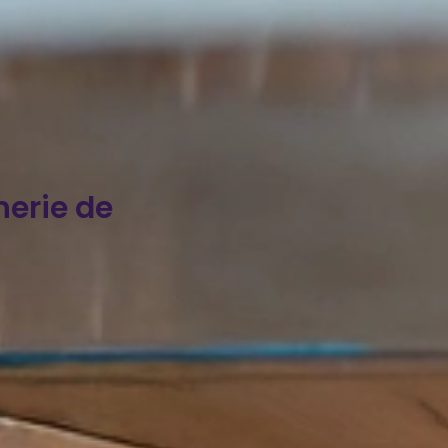
nerie de