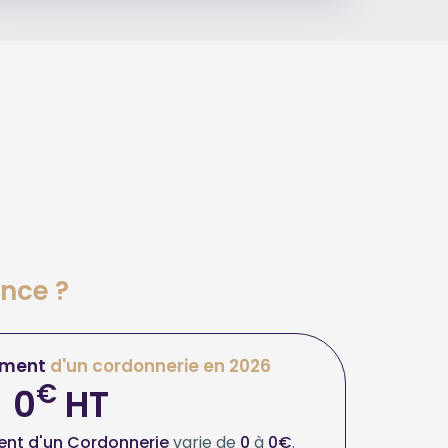
ance ?
ement
d'un cordonnerie en 2026
€
0
HT
nt d'un Cordonnerie
varie de
0
à
0€
.