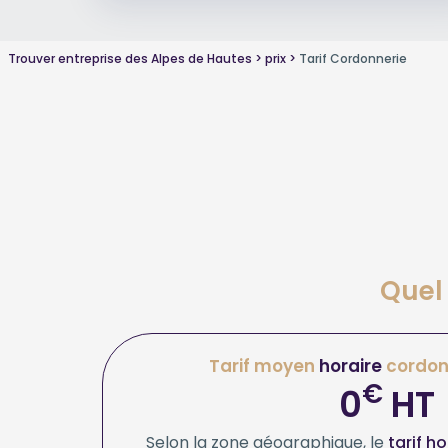
Trouver entreprise des Alpes de Hautes
prix
Tarif Cordonnerie
Quel 
Tarif moyen
horaire
cordon
€
0
HT
Selon la zone géographique, le
tarif h