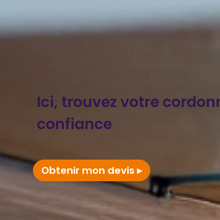
Ici, trouvez votre cordon
confiance
Obtenir mon devis