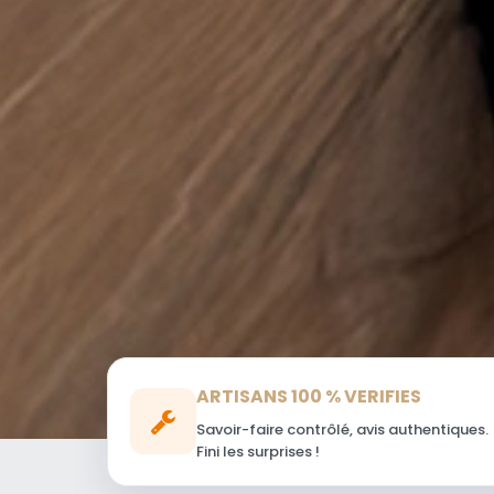
ARTISANS 100 % VERIFIES
Savoir-faire contrôlé, avis authentiques.
Fini les surprises !