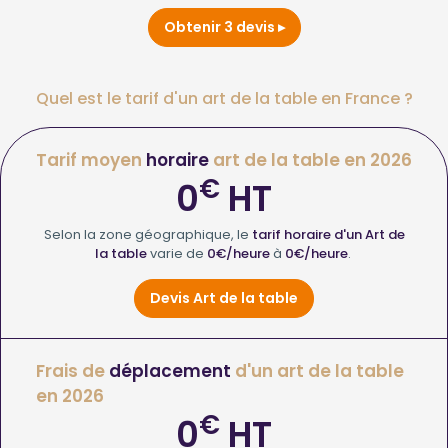
Obtenir 3 devis
Quel est le tarif d'un art de la table en France ?
Tarif moyen
horaire
art de la table en 2026
€
0
HT
Selon la zone géographique, le
tarif horaire d'un Art de
la table
varie de
0€/heure
à
0€/heure
.
Devis Art de la table
Frais de
déplacement
d'un art de la table
en 2026
€
0
HT