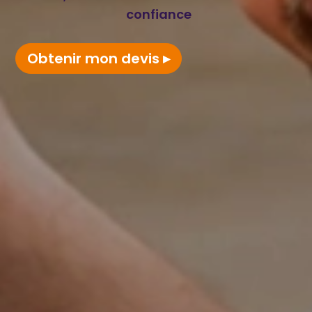
confiance
Obtenir mon devis