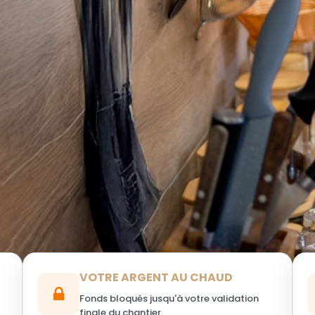
VOTRE ARGENT AU CHAUD
Fonds bloqués jusqu'à votre validation
finale du chantier.