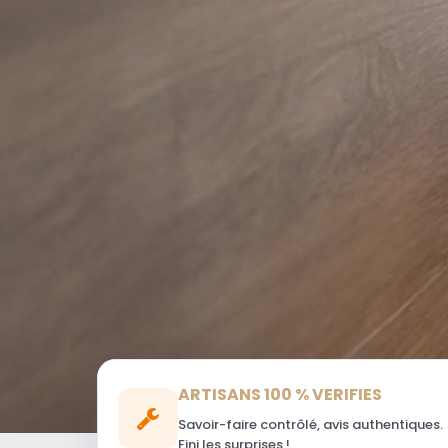
ARTISANS 100 % VERIFIES
Savoir-faire contrôlé, avis authentiques.
Fini les surprises !