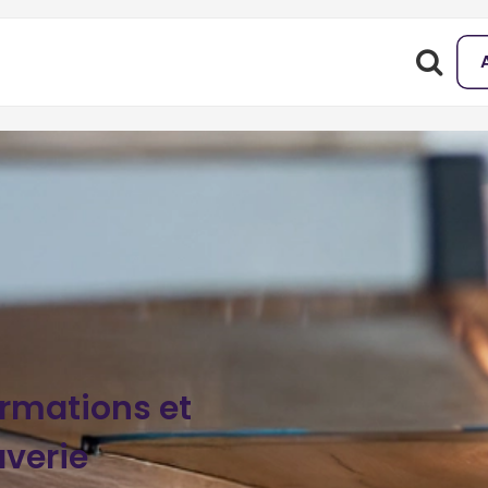
ormations et
verie