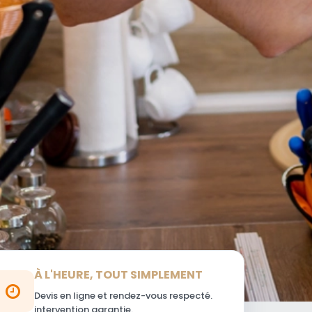
À L'HEURE, TOUT SIMPLEMENT
Devis en ligne et rendez-vous respecté.
intervention garantie.