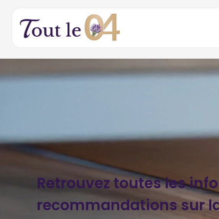
Retrouvez toutes les inf
recommandations sur la