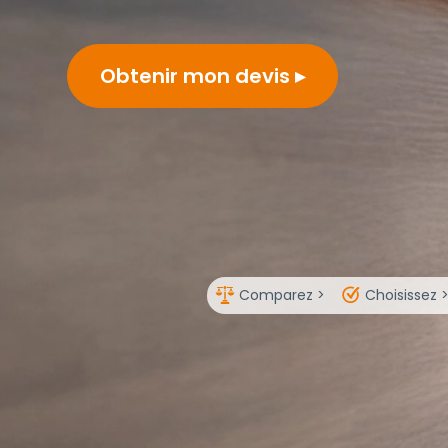
Obtenir mon devis
Comparez >
Choisissez 