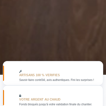
ARTISANS 100 % VERIFIES
Savoir-faire contrôlé, avis authentiques. Fini les surprises !
VOTRE ARGENT AU CHAUD
Fonds bloqués jusqu'à votre validation finale du chantier.