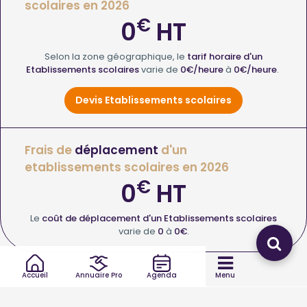
scolaires en 2026
€
0
HT
Selon la zone géographique, le
tarif horaire d'un
Etablissements scolaires
varie de
0€/heure
à
0€/heure
.
Devis Etablissements scolaires
Frais de
déplacement
d'un
etablissements scolaires en 2026
€
0
HT
Le
coût de déplacement d'un Etablissements scolaires
varie de
0
à
0€
.
Accueil
Annuaire Pro
Agenda
Menu
Quel type d’intervention de etablissements scolaires