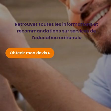
Retrouvez toutes les informations et
recommandations sur services de
l'education nationale
Obtenir mon devis