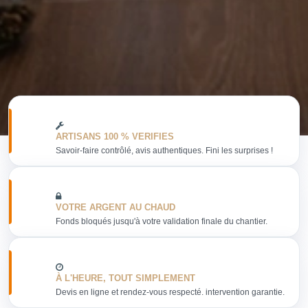
ARTISANS 100 % VERIFIES
Savoir-faire contrôlé, avis authentiques. Fini les surprises !
VOTRE ARGENT AU CHAUD
Fonds bloqués jusqu'à votre validation finale du chantier.
À L'HEURE, TOUT SIMPLEMENT
Devis en ligne et rendez-vous respecté. intervention garantie.